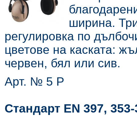
благодарени
ширина. Три
регулировка по дълбочи
цветове на каската: жъл
червен, бял или сив.
Арт. № 5 Р
Стандарт EN 397, 353-